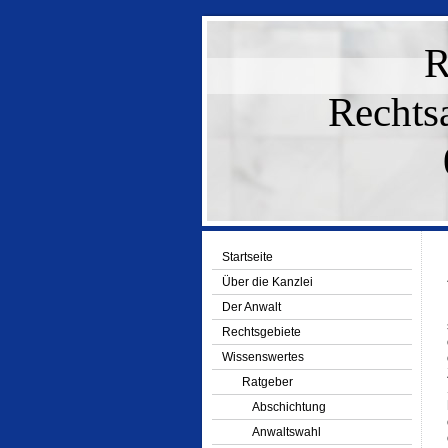
R
Rechts
Startseite
Über die Kanzlei
Der Anwalt
Rechtsgebiete
Wissenswertes
Ratgeber
Abschichtung
Anwaltswahl