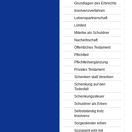
Grundlagen des Erbrechts
Insolvenzverfahren
Lebenspartnerschaft
Limited
Miterbe als Schuldner
Nacherbschaft
Öffentliches Testament
Pflichtteil
Pflichtteilsergänzung
Privates Testament
Schenken statt Vererben
Schenkung auf den
Todesfall
Schenkungssteuer
Schuldner als Erben
Selbstständig trotz
Insolvenz
Sorgenkinder erben
Sozialamt erbt mit