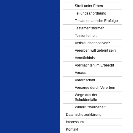
Streit unter Erben
Teilungsanordnung
Testamentarische Erbfolge
Testamentsformen
Testierfreiheit
Verbraucherinsolvenz
Vererben will gelernt sein
Vermächtnis
Vollmachten im Erbrecht
Voraus
Vorerbschaft
Vorsorge durch Vererben
Wege aus der
Schuldenfalle
Widerrufsvorbehalt
Datenschutzerklärung
Impressum
Kontakt