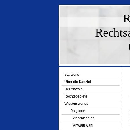
R
Rechts
Startseite
Über die Kanzlei
Der Anwalt
Rechtsgebiete
Wissenswertes
Ratgeber
Abschichtung
Anwaltswahl