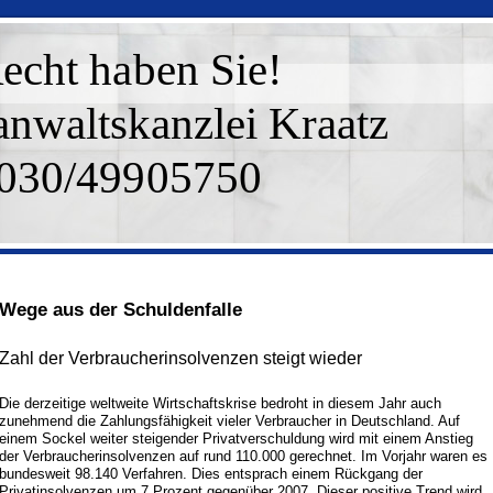
echt haben Sie!
anwaltskanzlei Kraatz
030/49905750
Wege aus der Schuldenfalle
Zahl der Verbraucherinsolvenzen steigt wieder
Die derzeitige weltweite Wirtschaftskrise bedroht in diesem Jahr auch
zunehmend die Zahlungsfähigkeit vieler Verbraucher in Deutschland. Auf
einem Sockel weiter steigender Privatverschuldung wird mit einem Anstieg
der Verbraucherinsolvenzen auf rund 110.000 gerechnet. Im Vorjahr waren es
bundesweit 98.140 Verfahren. Dies entsprach einem Rückgang der
Privatinsolvenzen um 7 Prozent gegenüber 2007. Dieser positive Trend wird