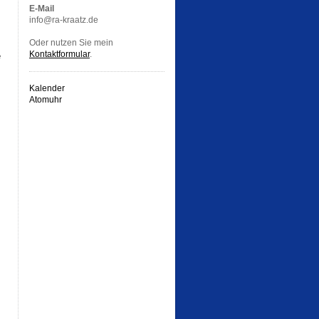
E-Mail
info@ra-kraatz.de
Oder nutzen Sie mein
Kontaktformular
.
e
Kalender
Atomuhr