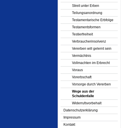
Streit unter Erben
Teilungsanordnung
Testamentarische Erbfolge
Testamentsformen
Testierfreiheit
Verbraucherinsolvenz
Vererben will gelernt sein
Vermächtnis
Vollmachten im Erbrecht
Voraus
Vorerbschaft
Vorsorge durch Vererben
Wege aus der
Schuldenfalle
Widerrufsvorbehalt
Datenschutzerklärung
Impressum
Kontakt